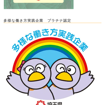
多様な働き方実践企業 プラチナ認定