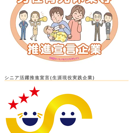
シニア活躍推進宣言(生涯現役実践企業)