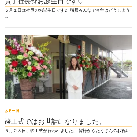
貴子社長☆お誕生日です♡
６月１日は社長のお誕生日です♬ 職員みんなで今年はどうしよう
…
ある一日
竣工式ではお世話になりました。
５月２８日、竣工式が行われました。 皆様からたくさんのお祝い
…