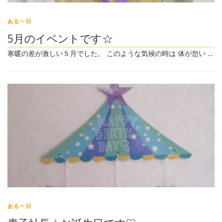
ある一日
5月のイベントです☆
寒暖の差が激しい５月でした。 このような気候の時は 体が怠い …
ある一日