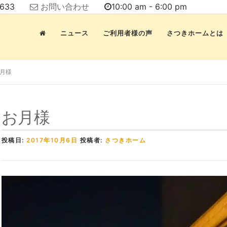
7633
お問い合わせ
10:00 am - 6:00 pm
ニュース
ご利用者様の声
さつきホームとは
月様
お月様
投稿日:
2017年10月6日
投稿者:
さつきホーム