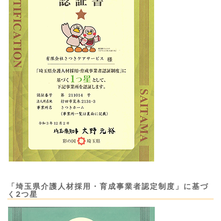
「埼玉県介護人材採用・育成事業者認定制度」に基づ
く2つ星