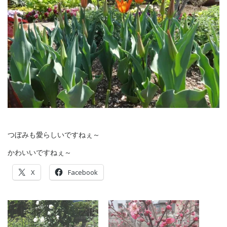
つぼみも愛らしいですねぇ～
かわいいですねぇ～
X
Facebook