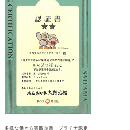
多様な働き方実践企業 プラチナ認定