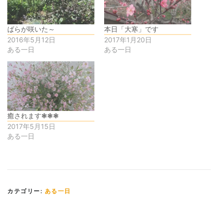
ばらが咲いた～
本日「大寒」です
2016年5月12日
2017年1月20日
ある一日
ある一日
癒されます❃❃❃
2017年5月15日
ある一日
カテゴリー:
ある一日