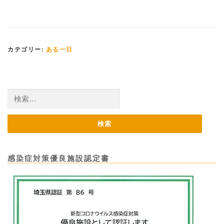
カテゴリー:
ある一日
検
索:
感染症対策優良施設認定書