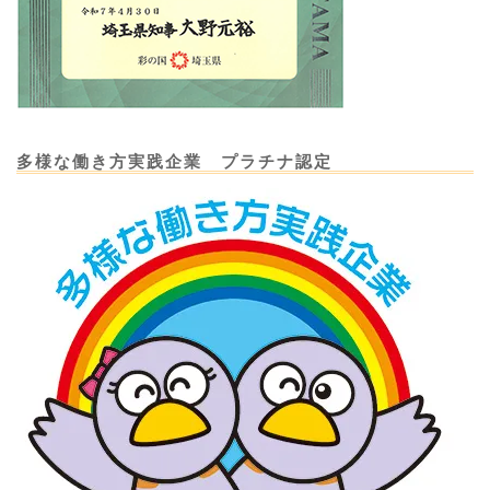
多様な働き方実践企業 プラチナ認定