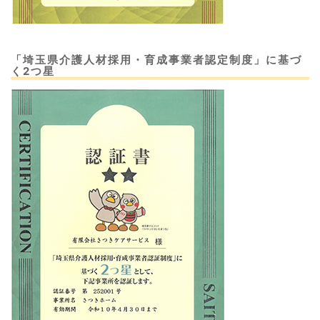
「埼玉県介護人材採用・育成事業者認定制度」に基づ
く2つ星