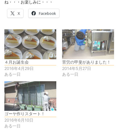
ね・・・お楽しみに・・・
X
Facebook
４月お誕生会
苦労の甲斐がありました！
2016年4月29日
2014年5月27日
ある一日
ある一日
ゴーヤ作りスタート！
2016年6月10日
ある一日