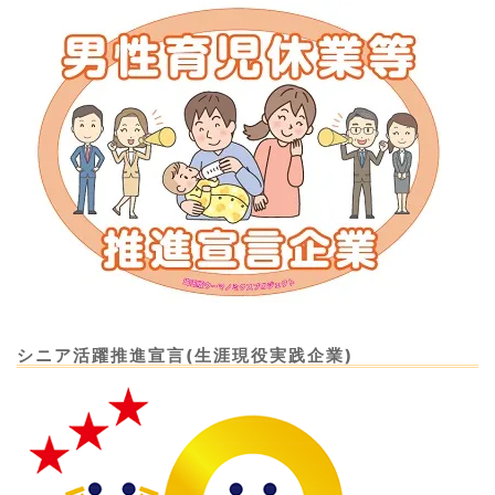
シニア活躍推進宣言(生涯現役実践企業)