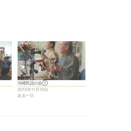
沖縄民謡の会①
2015年11月10日
ある一日