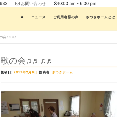
7633
お問い合わせ
10:00 am - 6:00 pm
ニュース
ご利用者様の声
さつきホームとは
の会♫♬♫♬
歌の会♫♬♫♬
投稿日:
2017年2月8日
投稿者:
さつきホーム