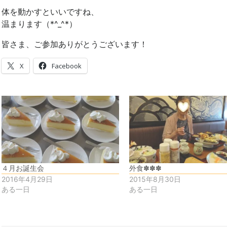
体を動かすといいですね、
温まります（*^_^*）
皆さま、ご参加ありがとうございます！
X
Facebook
４月お誕生会
外食✽✽✽
2016年4月29日
2015年8月30日
ある一日
ある一日