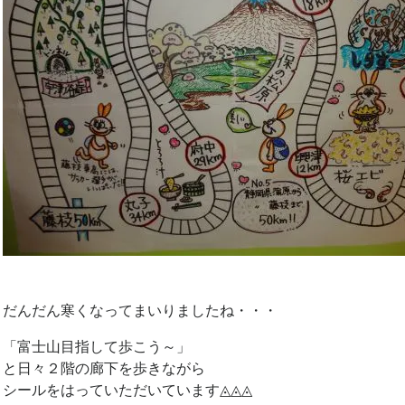
だんだん寒くなってまいりましたね・・・
「富士山目指して歩こう～」
と日々２階の廊下を歩きながら
シールをはっていただいています◬◬◬