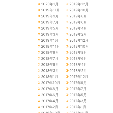
2020年1月
2019年12月
2019年11月
2019年10月
2019年9月
2019年8月
2019年7月
2019年6月
2019年5月
2019年4月
2019年3月
2019年2月
2019年1月
2018年12月
2018年11月
2018年10月
2018年9月
2018年8月
2018年7月
2018年6月
2018年5月
2018年4月
2018年3月
2018年2月
2018年1月
2017年12月
2017年10月
2017年9月
2017年8月
2017年7月
2017年6月
2017年5月
2017年4月
2017年3月
2017年2月
2017年1月
2016年12月
2016年11月