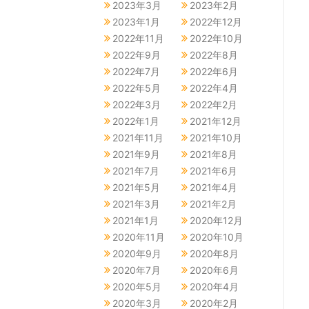
2023年3月
2023年2月
2023年1月
2022年12月
2022年11月
2022年10月
2022年9月
2022年8月
2022年7月
2022年6月
2022年5月
2022年4月
2022年3月
2022年2月
2022年1月
2021年12月
2021年11月
2021年10月
2021年9月
2021年8月
2021年7月
2021年6月
2021年5月
2021年4月
2021年3月
2021年2月
2021年1月
2020年12月
2020年11月
2020年10月
2020年9月
2020年8月
2020年7月
2020年6月
2020年5月
2020年4月
2020年3月
2020年2月