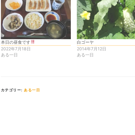
本日の昼食です
白ゴーヤ
2022年7月18日
2014年7月12日
ある一日
ある一日
カテゴリー:
ある一日