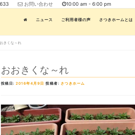
7633
お問い合わせ
10:00 am - 6:00 pm
ニュース
ご利用者様の声
さつきホームとは
おきくな～れ
おおきくな～れ
投稿日:
2016年4月9日
投稿者:
さつきホーム