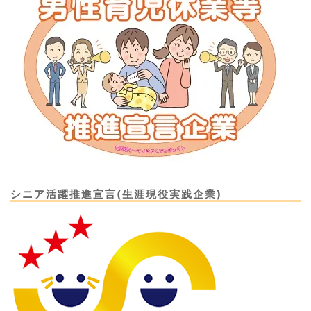
シニア活躍推進宣言(生涯現役実践企業)