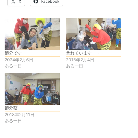
X
Facebook
節分です！
暴れています・・・
2024年2月6日
2015年2月4日
ある一日
ある一日
節分蔡
2018年2月11日
ある一日