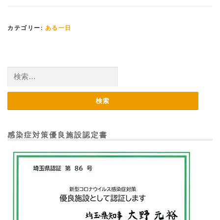
カテゴリー:
ある一日
検
索:
感染症対策優良施設認定書