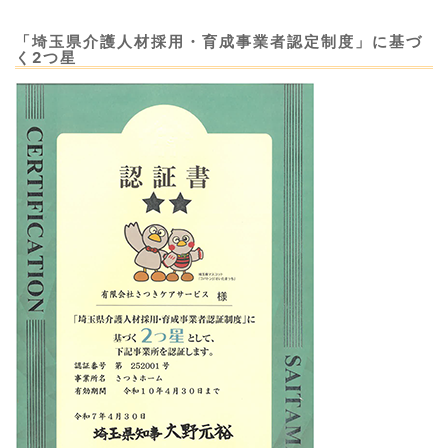
「埼玉県介護人材採用・育成事業者認定制度」に基づ
く2つ星