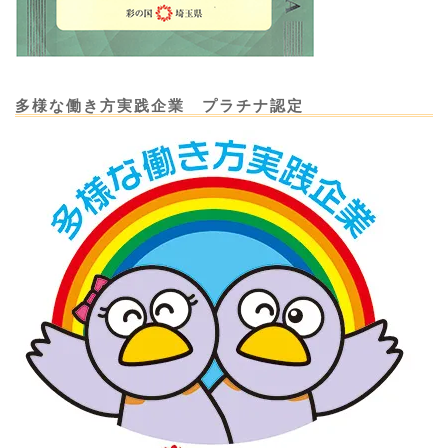
多様な働き方実践企業 プラチナ認定