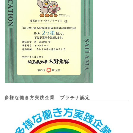
多様な働き方実践企業 プラチナ認定