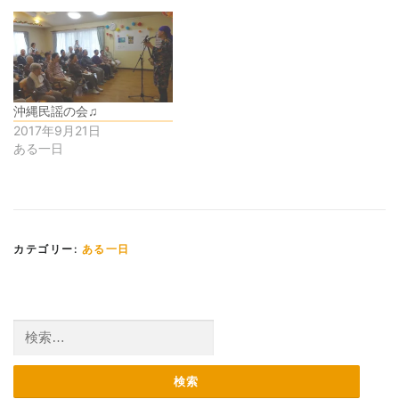
沖縄民謡の会♫
2017年9月21日
ある一日
カテゴリー:
ある一日
検
索: