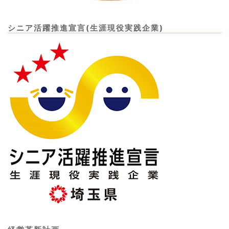
シニア活躍推進宣言(生涯現役実践企業)