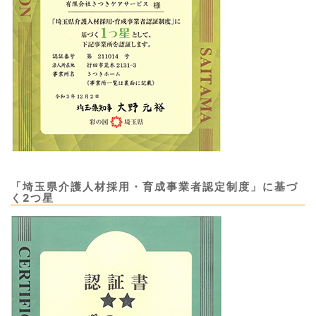
「埼玉県介護人材採用・育成事業者認定制度」に基づ
く2つ星