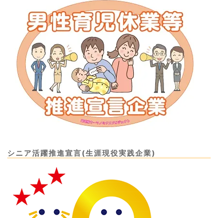
シニア活躍推進宣言(生涯現役実践企業)