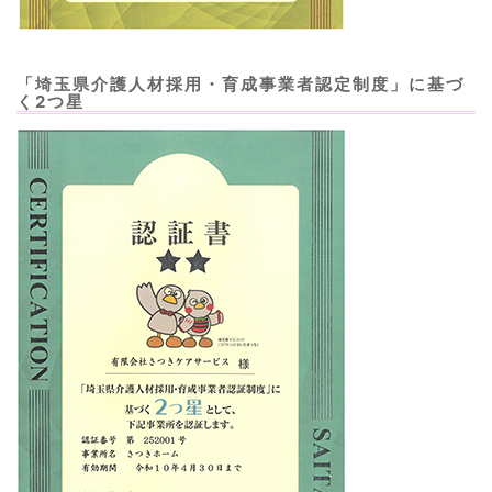
「埼玉県介護人材採用・育成事業者認定制度」に基づ
く2つ星