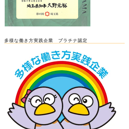
多様な働き方実践企業 プラチナ認定