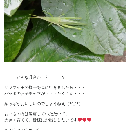
どんな具合かしら・・・？
サツマイモの様子を見に行きましたら・・・
バッタのお子チャマが・・・たくさん・・・
葉っぱがおいしいのでしょうねえ（*^_^*）
おいもの方は遠慮していただいて、
大きく育てて、皆様にお出ししたいです
もうすぐです(^。^)