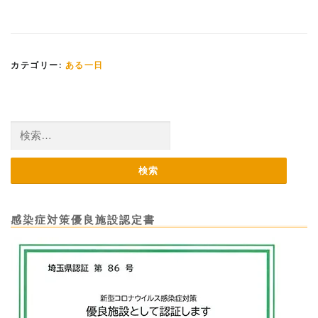
カテゴリー:
ある一日
検
索:
感染症対策優良施設認定書