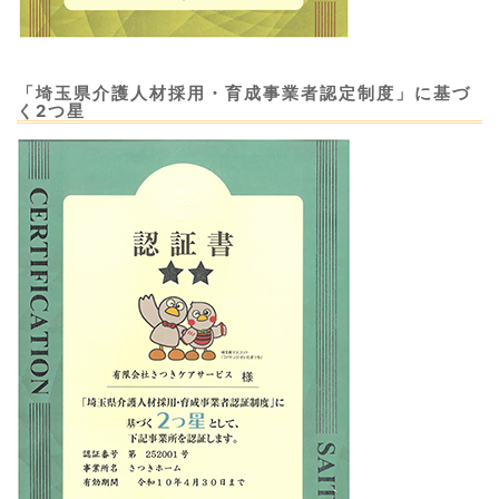
「埼玉県介護人材採用・育成事業者認定制度」に基づ
く2つ星