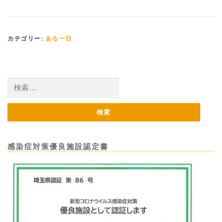
カテゴリー:
ある一日
検
索:
感染症対策優良施設認定書