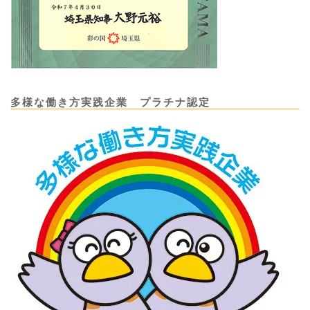
多様な働き方実践企業 プラチナ認定