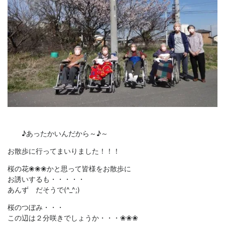
♪あったかいんだから～♪～
お散歩に行ってまいりました！！！
桜の花❀❀❀かと思って皆様をお散歩に
お誘いするも・・・・・
あんず だそうで(^_^;)
桜のつぼみ・・・
この辺は２分咲きでしょうか・・・❀❀❀