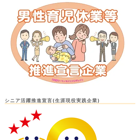
シニア活躍推進宣言(生涯現役実践企業)