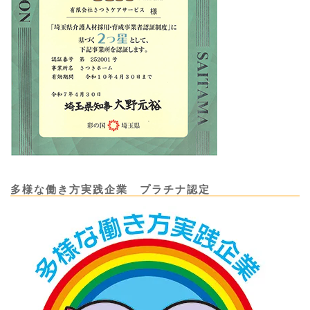
多様な働き方実践企業 プラチナ認定