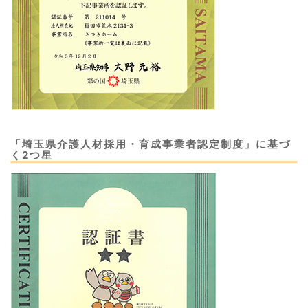
「埼玉県介護人材採用・育成事業者認定制度」に基づ
く2つ星