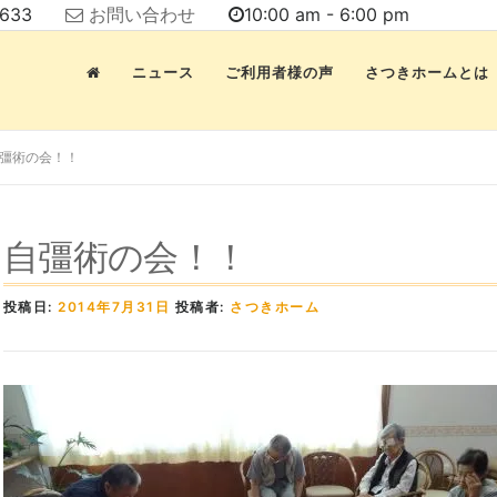
7633
お問い合わせ
10:00 am - 6:00 pm
ニュース
ご利用者様の声
さつきホームとは
彊術の会！！
自彊術の会！！
投稿日:
2014年7月31日
投稿者:
さつきホーム