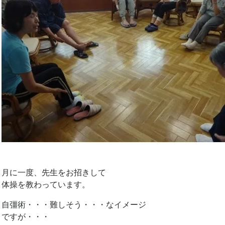
月に一度、先生をお招きして
体操を教わっています。
自彊術・・・難しそう・・・なイメージ
ですが・・・