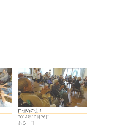
自彊術の会！！
2014年10月26日
ある一日