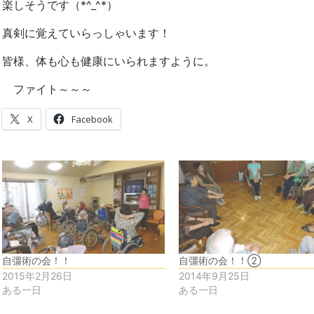
楽しそうです（*^_^*）
真剣に覚えていらっしゃいます！
皆様、体も心も健康にいられますように。
ファイト～～～
X
Facebook
自彊術の会！！
自彊術の会！！②
2015年2月26日
2014年9月25日
ある一日
ある一日