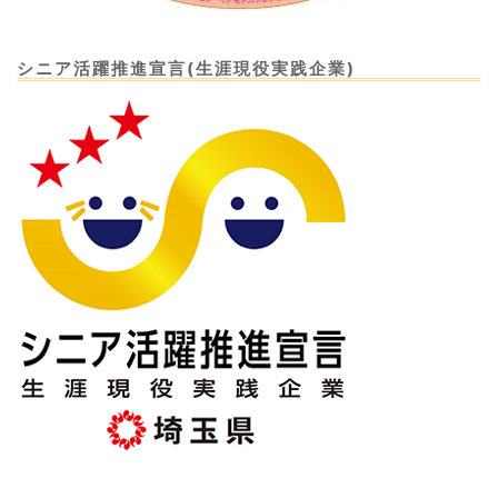
シニア活躍推進宣言(生涯現役実践企業)