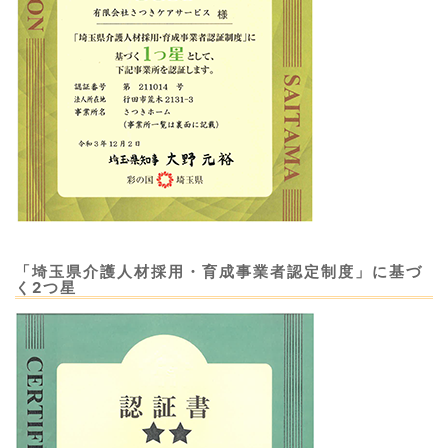
「埼玉県介護人材採用・育成事業者認定制度」に基づ
く2つ星