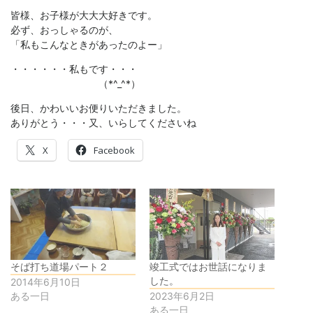
皆様、お子様が大大大好きです。
必ず、おっしゃるのが、
「私もこんなときがあったのよー」
・・・・・・私もです・・・
（*^_^*）
後日、かわいいお便りいただきました。
ありがとう・・・又、いらしてくださいね
X
Facebook
そば打ち道場パート２
竣工式ではお世話になりま
した。
2014年6月10日
ある一日
2023年6月2日
ある一日