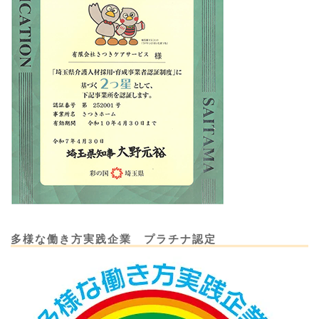
多様な働き方実践企業 プラチナ認定