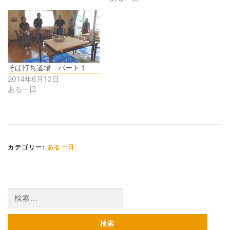
そば打ち道場 パート１
2014年6月10日
ある一日
カテゴリー:
ある一日
検
索: