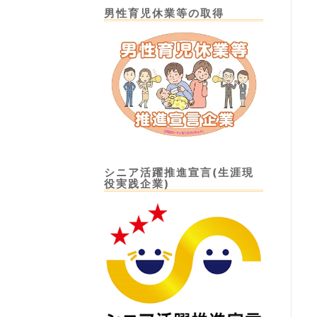
男性育児休業等の取得
シニア活躍推進宣言(生涯現
役実践企業)