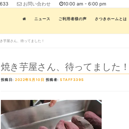
7633
お問い合わせ
10:00 am - 6:00 pm
ニュース
ご利用者様の声
さつきホームとは
き芋屋さん、待ってました！
焼き芋屋さん、待ってました
投稿日:
2022年5月10日
投稿者:
STAFF339S