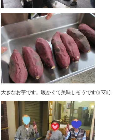
大きなお芋です。暖かくて美味しそうです(≧▽≦)