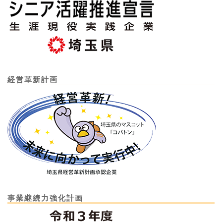
経営革新計画
事業継続力強化計画