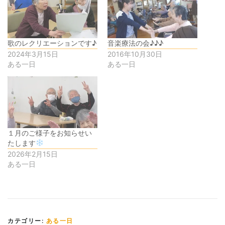
歌のレクリエーションです♪
音楽療法の会♪♪♪
2024年3月15日
2016年10月30日
ある一日
ある一日
１月のご様子をお知らせい
たします
2026年2月15日
ある一日
カテゴリー:
ある一日