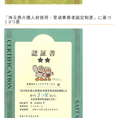
「埼玉県介護人材採用・育成事業者認定制度」に基づ
く2つ星