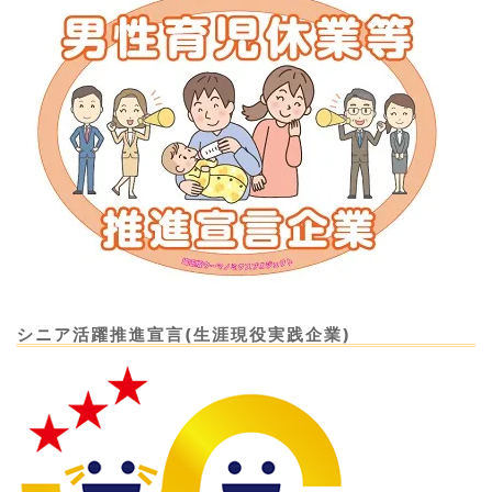
シニア活躍推進宣言(生涯現役実践企業)