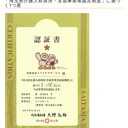
「埼玉県介護人材採用・育成事業者認定制度」に基づ
く1つ星