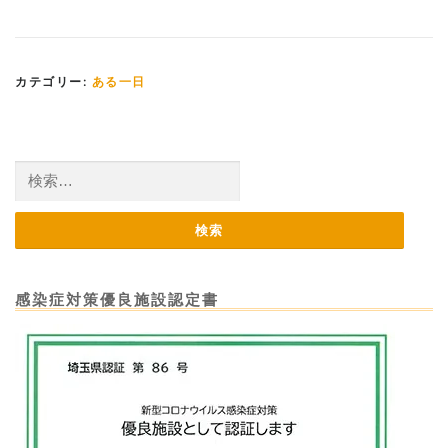
カテゴリー:
ある一日
検
索:
感染症対策優良施設認定書