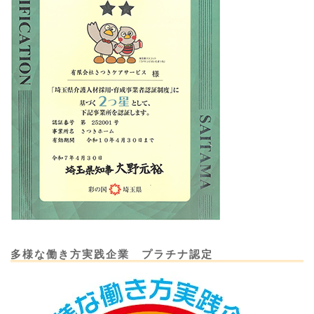
多様な働き方実践企業 プラチナ認定