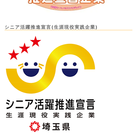
シニア活躍推進宣言(生涯現役実践企業)