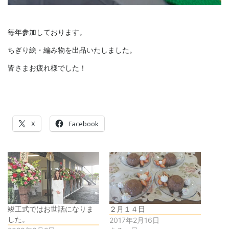
毎年参加しております。
ちぎり絵・編み物を出品いたしました。
皆さまお疲れ様でした！
X
Facebook
竣工式ではお世話になりま
２月１４日
した。
2017年2月16日