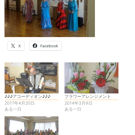
X
Facebook
♪♪♪アコーディオン♪♪♪
フラワーアレンジメント
2017年4月20日
2014年3月9日
ある一日
ある一日