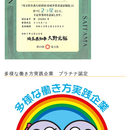
多様な働き方実践企業 プラチナ認定