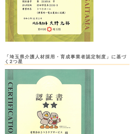
「埼玉県介護人材採用・育成事業者認定制度」に基づ
く2つ星