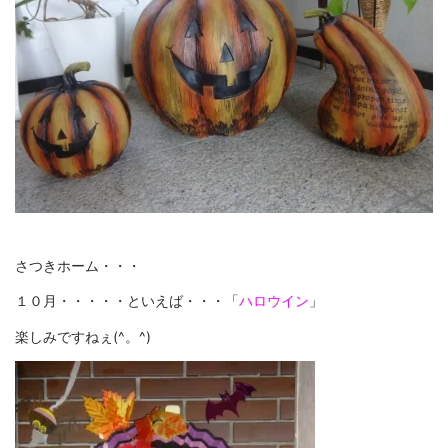
さつきホーム・・・
１０月・・・・・といえば・・・「
」
ハロウイン
楽しみですねぇ(^。^)