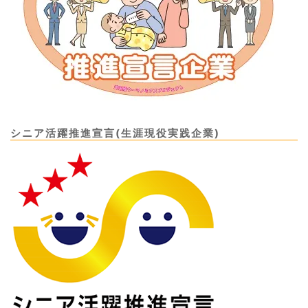
シニア活躍推進宣言(生涯現役実践企業)