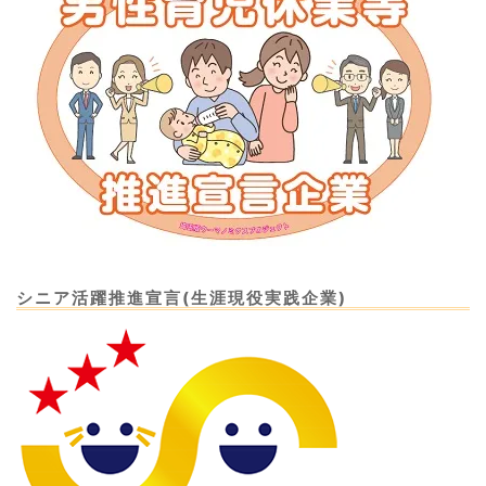
シニア活躍推進宣言(生涯現役実践企業)