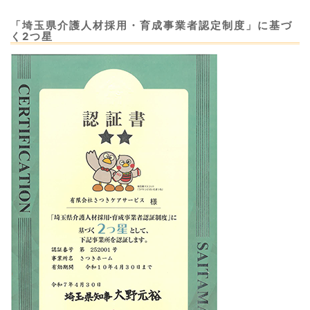
「埼玉県介護人材採用・育成事業者認定制度」に基づ
く2つ星