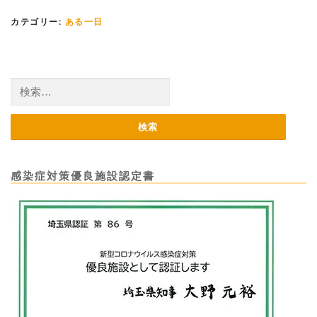
カテゴリー:
ある一日
検
索:
感染症対策優良施設認定書