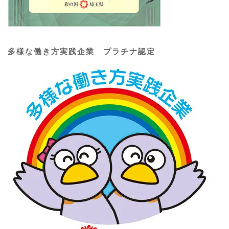
多様な働き方実践企業 プラチナ認定