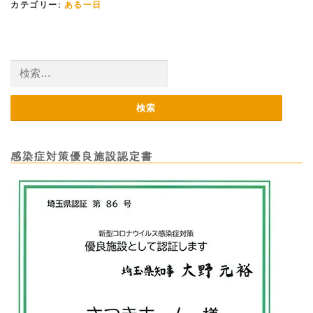
カテゴリー:
ある一日
検
索:
感染症対策優良施設認定書