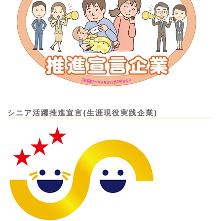
シニア活躍推進宣言(生涯現役実践企業)