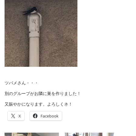
ツバメさん・・・
別のグループがお隣に巣を作りました！
又賑やかになります。よろしくネ！
X
Facebook