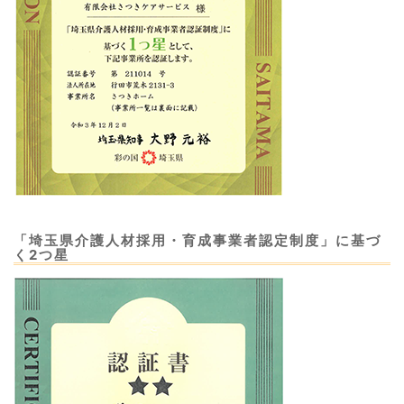
「埼玉県介護人材採用・育成事業者認定制度」に基づ
く2つ星