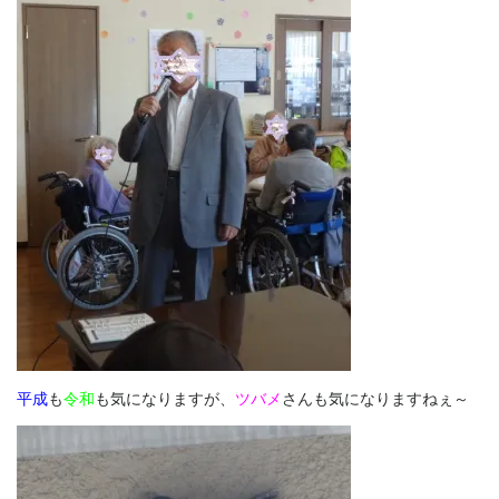
平成
も
令和
も気になりますが、
ツバメ
さんも気になりますねぇ～