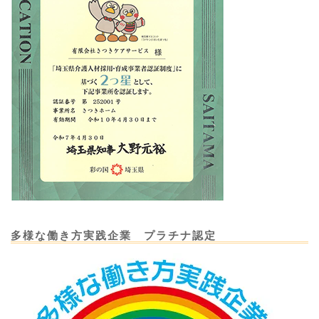
多様な働き方実践企業 プラチナ認定