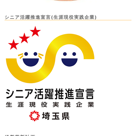
シニア活躍推進宣言(生涯現役実践企業)